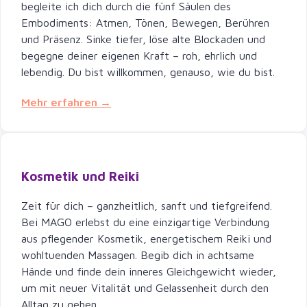
begleite ich dich durch die fünf Säulen des
Embodiments: Atmen, Tönen, Bewegen, Berühren
und Präsenz. Sinke tiefer, löse alte Blockaden und
begegne deiner eigenen Kraft – roh, ehrlich und
lebendig. Du bist willkommen, genauso, wie du bist.
Mehr erfahren →
Kosmetik und Reiki
Zeit für dich – ganzheitlich, sanft und tiefgreifend.
Bei MAGO erlebst du eine einzigartige Verbindung
aus pflegender Kosmetik, energetischem Reiki und
wohltuenden Massagen. Begib dich in achtsame
Hände und finde dein inneres Gleichgewicht wieder,
um mit neuer Vitalität und Gelassenheit durch den
Alltag zu gehen.