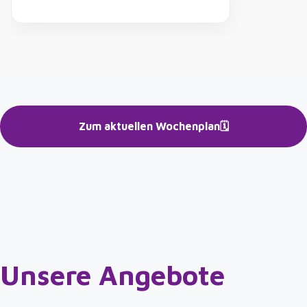
Zum aktuellen Wochenplan
🗓️
Unsere Angebote