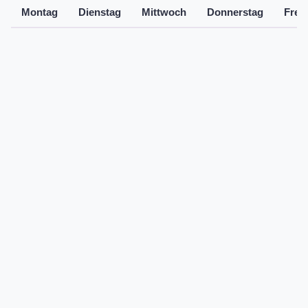
Montag
Dienstag
Mittwoch
Donnerstag
Freit